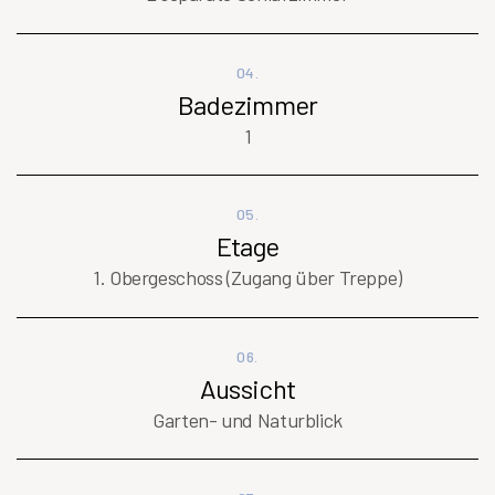
04.
Badezimmer
1
05.
Etage
1. Obergeschoss (Zugang über Treppe)
06.
Aussicht
Garten- und Naturblick