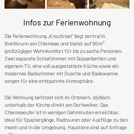
Infos zur Ferienwohnung
Die Ferienwohnung „Krautinsel“ liegt zentral in
Breitbrunn am Chiemsee und bietet auf 90 m²
großzügigen Wohnkomfort für bis zu sechs Personen.
Zwei separate Schlafzimmer mit Doppelbetten und
eigenem TV, eine voll ausgestattete Küche sowie ein
modernes Badezimmer mit Dusche und Badewanne
sorgen für eine entspannte Atmosphäre.
Die Wohnung befindet sich im Ortskern, idyllisch
unterhalb der Kirche direkt am Dorfweiher. Das
Chiemseeufer ist in wenigen Gehminuten erreichbar,
ideal für Spaziergänge, Radtouren oder Ausflüge zu den
Inseln und in die Umgebung. Haustiere sind auf Anfrage