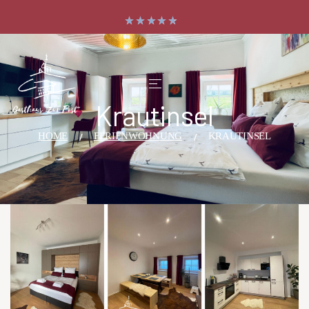
Krautinsel
HOME
FERIENWOHNUNG
KRAUTINSEL