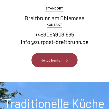
STANDORT
Breitbrunn am Chiemsee
KONTAKT
+4980549081885
info@zurpost-breitbrunn.de
Jetzt buchen
Jetzt buchen
Traditionelle Küche