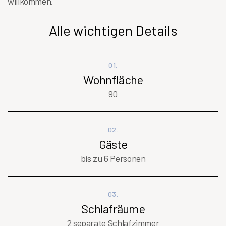
willkommen.
Alle wichtigen Details
01.
Wohnfläche
90
02.
Gäste
bis zu 6 Personen
03.
Schlafräume
2 separate Schlafzimmer